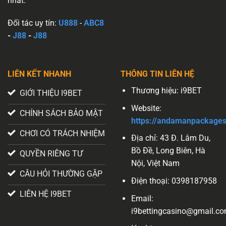
nhất.
Đối tác uy tín:
U888
-
ABC8
-
J88
-
J88
LIÊN KẾT NHANH
THÔNG TIN LIÊN HỆ
Thương hiệu: i9BET
GIỚI THIỆU I9BET
Website:
CHÍNH SÁCH BẢO MẬT
https://andamanpackages.
CHƠI CÓ TRÁCH NHIỆM
Địa chỉ: 43 Đ. Lâm Du,
Bồ Đề, Long Biên, Hà
QUYỀN RIÊNG TƯ
Nội, Việt Nam
CÂU HỎI THƯỜNG GẶP
Điện thoại: 0398187958
LIÊN HỆ I9BET
Email:
i9bettingcasino@gmail.c