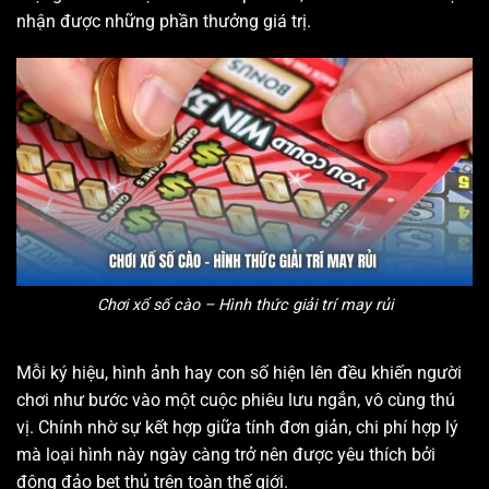
nhận được những phần thưởng giá trị.
Chơi xổ số cào – Hình thức giải trí may rủi
Mỗi ký hiệu, hình ảnh hay con số hiện lên đều khiến người
chơi như bước vào một cuộc phiêu lưu ngắn, vô cùng thú
vị. Chính nhờ sự kết hợp giữa tính đơn giản, chi phí hợp lý
mà loại hình này ngày càng trở nên được yêu thích bởi
đông đảo bet thủ trên toàn thế giới.