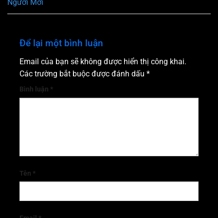
Người Mới
Để lại một bình luận
Email của bạn sẽ không được hiển thị công khai.
Các trường bắt buộc được đánh dấu
*
Bình luận
*
Tên
*