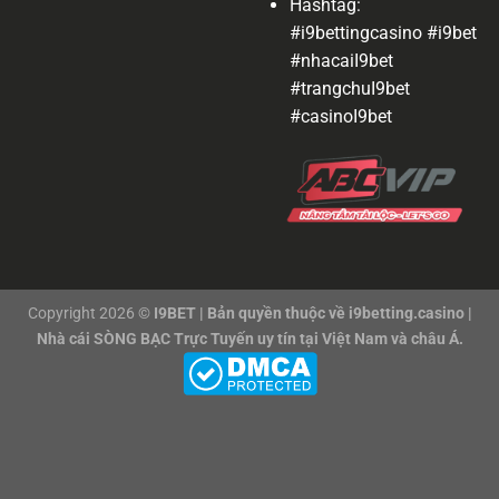
Hashtag:
#i9bettingcasino #i9bet
#nhacaiI9bet
#trangchuI9bet
#casinoI9bet
Copyright 2026 ©
I9BET | Bản quyền thuộc về i9betting.casino |
Nhà cái SÒNG BẠC Trực Tuyến uy tín tại Việt Nam và châu Á.