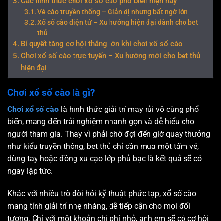
Các hình thức chơi xổ số cào phổ biến hiện nay
Vé cào truyền thống – Giản dị nhưng bất ngờ lớn
Xổ số cào điện tử – Xu hướng hiện đại dành cho bet
thủ
Bí quyết tăng cơ hội thắng lớn khi chơi xổ số cào
Chơi xổ số cào trực tuyến – Xu hướng mới cho bet thủ
hiện đại
Chơi xổ số cào là gì?
Chơi xổ số cào
là hình thức giải trí may rủi vô cùng phổ
biến, mang đến trải nghiệm nhanh gọn và dễ hiểu cho
người tham gia. Thay vì phải chờ đợi đến giờ quay thưởng
như kiểu truyền thống, bet thủ chỉ cần mua một tấm vé,
dùng tay hoặc đồng xu cạo lớp phủ bạc là kết quả sẽ có
ngay lập tức.
Khác với nhiều trò đòi hỏi kỹ thuật phức tạp, xổ số cào
mang tính giải trí nhẹ nhàng, dễ tiếp cận cho mọi đối
tượng. Chỉ với một khoản chi phí nhỏ, anh em sẽ có cơ hội