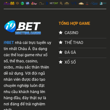
TỔNG HỢP GAME
CASINO
i9BET
nhà cái trực tuyến uy
THỂ THAO
tín nhất Châu Á. Đa dạng
ĐÁ GÀ
các thể loại game như xổ
số, thể thao, casino,
XỔ SỐ
sicbo,..màu sắc thân thiện
dễ sử dụng. Với đội ngũ
nhân viên được đào tạo
chuyên nghiệp luôn đặt
nhu cầu khách hàng lên
hàng đầu, đây thật sự là
nơi đáng để trải nghiệm