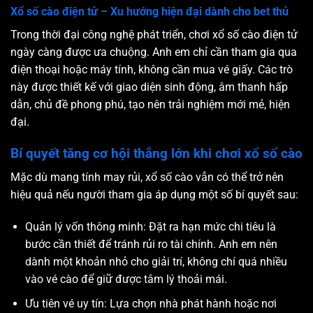
Xổ số cào điện tử – Xu hướng hiện đại dành cho bet thủ
Trong thời đại công nghệ phát triển, chơi xổ số cào điện tử
ngày càng được ưa chuộng. Anh em chỉ cần tham gia qua
điện thoại hoặc máy tính, không cần mua vé giấy. Các trò
này được thiết kế với giao diện sinh động, âm thanh hấp
dẫn, chủ đề phong phú, tạo nên trải nghiệm mới mẻ, hiện
đại.
Bí quyết tăng cơ hội thắng lớn khi chơi xổ số cào
Mặc dù mang tính may rủi, xổ số cào vẫn có thể trở nên
hiệu quả nếu người tham gia áp dụng một số bí quyết sau:
Quản lý vốn thông minh: Đặt ra hạn mức chi tiêu là
bước cần thiết để tránh rủi ro tài chính. Anh em nên
dành một khoản nhỏ cho giải trí, không chí quá nhiều
vào vé cào để giữ được tâm lý thoải mái.
Ưu tiên vé uy tín: Lựa chọn nhà phát hành hoặc nơi