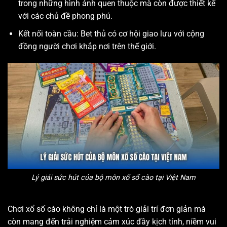
trong những hình ảnh quen thuộc mà còn được thiết kế
với các chủ đề phong phú.
Kết nối toàn cầu: Bet thủ có cơ hội giao lưu với cộng
đồng người chơi khắp nơi trên thế giới.
Lý giải sức hút của bộ môn xổ số cào tại Việt Nam
Chơi xổ số cào không chỉ là một trò giải trí đơn giản mà
còn mang đến trải nghiệm cảm xúc đầy kịch tính, niềm vui