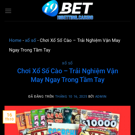
Chuyển
đến
nội
dung
Home
-
xổ số
-
Chơi Xổ Số Cào – Trải Nghiệm Vận May
Ngay Trong Tầm Tay
XỔ SỐ
Chơi Xổ Số Cào – Trải Nghiệm Vận
May Ngay Trong Tầm Tay
ĐÃ ĐĂNG TRÊN
THÁNG 10 16, 2025
BỞI
ADMIN
16
Th10