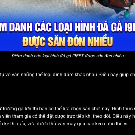
Điểm danh các loại hình đá gà I9BET được săn đón nhiều
 tụ vô vàn những thể loại đình đám khác nhau. Điều này giúp c
từ trường gà lớn thì bạn có thể lựa chọn sân chơi này. Hình th
 viên tham gia có thể đặt cược trực tiếp khi theo dõi. Điều này 
n kê thi đấu, vừa được thử vận may qua các kèo cược thú vị.