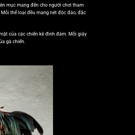
uyên mục mang đến cho người chơi tham
… Mỗi thể loại đều mang nét độc đáo, đặc
 mặt của các chiến kê đình đám. Mỗi giây
ủa gà chiến.