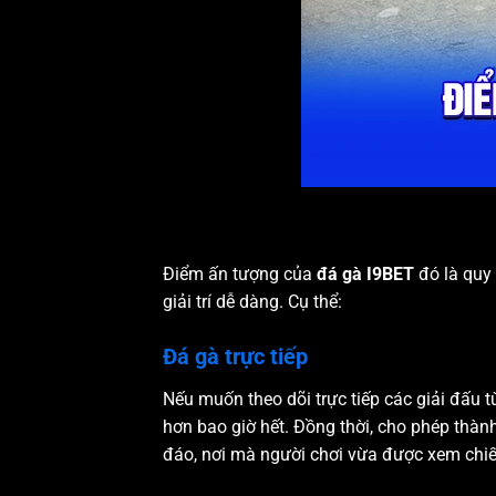
Điểm ấn tượng của
đá gà I9BET
đó là quy
giải trí dễ dàng. Cụ thể:
Đá gà trực tiếp
Nếu muốn theo dõi trực tiếp các giải đấu 
hơn bao giờ hết. Đồng thời, cho phép thành
đáo, nơi mà người chơi vừa được xem chiế