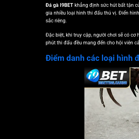
Đá gà I9BET
khẳng định sức hút bất tận 
gia nhiều loại hình thi đấu thú vị. Điển h
sắc riêng.
Đặc biệt, khi truy cập, người chơi sẽ có 
phút thi đấu đều mang đến cho hội viên cả
Điểm danh các loại hình 