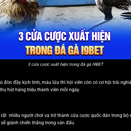
3 cửa cược xuất hiện trong đá gà I9BET
đòn đầy kịch tính, máu lửa thì hội viên còn có cơ hội trải nghi
 thu hút hàng triệu thành viên mỗi ngày.
rất nhiều người chơi và trở thành cửa cược quốc dân trong bộ 
 sẽ giành chiến thắng trong ván đấu.