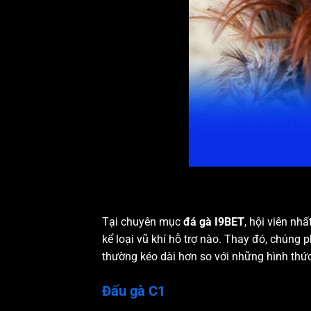
Tại chuyên mục
đá gà I9BET
, hội viên nh
kể loại vũ khí hỗ trợ nào. Thay đó, chúng 
thường kéo dài hơn so với những hình thứ
Đấu gà C1