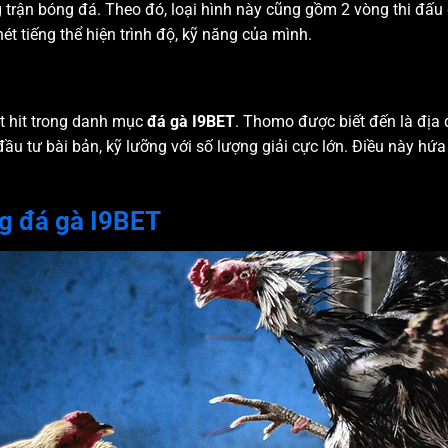
rận bóng đá. Theo đó, loại hình này cũng gồm 2 vòng thi đấu đ
ét tiếng thể hiện trình độ, kỹ năng của mình.
t hit trong danh mục
đá gà I9BET
. Thomo được biết đến là địa
đầu tư bài bản, kỹ lưỡng với số lượng giải cực lớn. Điều này 
ng đá gà I9BET