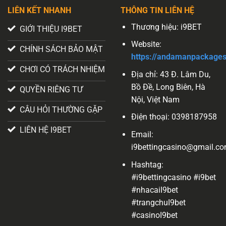
LIÊN KẾT NHANH
THÔNG TIN LIÊN HỆ
Thương hiệu: i9BET
GIỚI THIỆU I9BET
Website:
CHÍNH SÁCH BẢO MẬT
https://andamanpackages.
CHƠI CÓ TRÁCH NHIỆM
Địa chỉ: 43 Đ. Lâm Du,
Bồ Đề, Long Biên, Hà
QUYỀN RIÊNG TƯ
Nội, Việt Nam
CÂU HỎI THƯỜNG GẶP
Điện thoại: 0398187958
LIÊN HỆ I9BET
Email:
i9bettingcasino@gmail.c
Hashtag:
#i9bettingcasino #i9bet
#nhacaiI9bet
#trangchuI9bet
#casinoI9bet