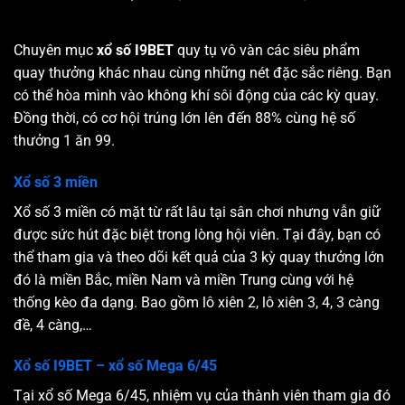
Chuyên mục
xổ số I9BET
quy tụ vô vàn các siêu phẩm
quay thưởng khác nhau cùng những nét đặc sắc riêng. Bạn
có thể hòa mình vào không khí sôi động của các kỳ quay.
Đồng thời, có cơ hội trúng lớn lên đến 88% cùng hệ số
thưởng 1 ăn 99.
Xổ số 3 miền
Xổ số 3 miền có mặt từ rất lâu tại sân chơi nhưng vẫn giữ
được sức hút đặc biệt trong lòng hội viên. Tại đây, bạn có
thể tham gia và theo dõi kết quả của 3 kỳ quay thưởng lớn
đó là miền Bắc, miền Nam và miền Trung cùng với hệ
thống kèo đa dạng. Bao gồm lô xiên 2, lô xiên 3, 4, 3 càng
đề, 4 càng,…
Xổ số I9BET – xổ số Mega 6/45
Tại xổ số Mega 6/45, nhiệm vụ của thành viên tham gia đó