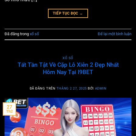
TIẾP TỤC ĐỌC
→
Đã đăng trong
xổ số
Để lại một bình luận
XỔ SỐ
Tất Tần Tật Về Cặp Lô Xiên 2 Đẹp Nhất
Hôm Nay Tại I9BET
ĐÃ ĐĂNG TRÊN
THÁNG 2 27, 2025
BỞI
ADMIN
27
Th2