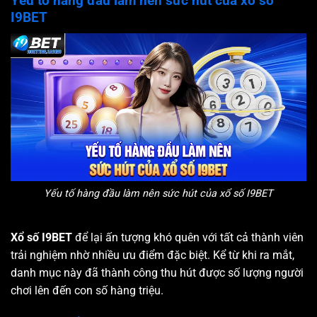
Yếu tố hàng đầu làm nên sức hút của xổ số
I9BET
Yếu tố hàng đầu làm nên sức hút của xổ số I9BET
Xổ số I9BET
để lại ấn tượng khó quên với tất cả thành viên
trải nghiệm nhờ nhiều ưu điểm đặc biệt. Kể từ khi ra mắt,
danh mục này đã thành công thu hút được số lượng người
chơi lên đến con số hàng triệu.