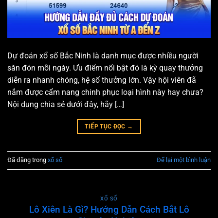
Dự đoán xổ số Bắc Ninh là danh mục được nhiều người
săn đón mỗi ngày. Ưu điểm nổi bật đó là kỳ quay thưởng
diễn ra nhanh chóng, hệ số thưởng lớn. Vậy hội viên đã
nắm được cẩm nang chinh phục loại hình này hay chưa?
Nội dung chia sẻ dưới đây, hãy […]
TIẾP TỤC ĐỌC
→
Đã đăng trong
xổ số
Để lại một bình luận
XỔ SỐ
Lô Xiên Là Gì? Hướng Dẫn Cách Bắt Lô