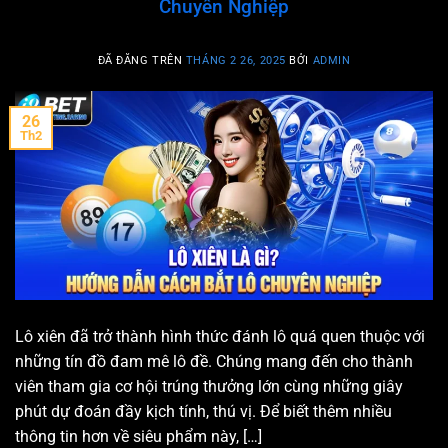
Chuyên Nghiệp
ĐÃ ĐĂNG TRÊN
THÁNG 2 26, 2025
BỞI
ADMIN
26
Th2
Lô xiên đã trở thành hình thức đánh lô quá quen thuộc với
những tín đồ đam mê lô đề. Chúng mang đến cho thành
viên tham gia cơ hội trúng thưởng lớn cùng những giây
phút dự đoán đầy kịch tính, thú vị. Để biết thêm nhiều
thông tin hơn về siêu phẩm này, […]