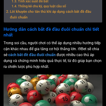
Tính xác suất để bắt
Thống kê chu kỳ, quy luật cầu số
Lời khuyên cho tân thủ khi áp dụng cách bắt đề đầu
đuôi chuẩn
Hướng dẫn cách bắt đề đầu đuôi chuẩn chi tiết
nhất
Trong soi cầu, người chơi có thể áp dụng nhiều hướng tiếp
cận khác nhau để gia tăng cơ hội thắng lớn. i9Bet sẽ chia
sẻ
cách bắt đề đầu đuôi chuẩn
được nhiều cao thủ áp
dụng và chứng minh hiệu quả thực tế, từ đó giúp bạn chọn
ra chiến lược phù hợp nhất.