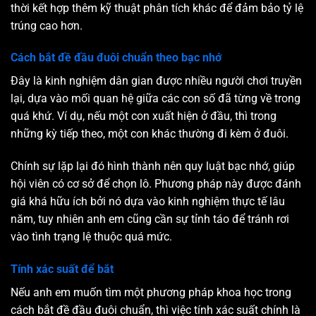
thời kết hợp thêm kỹ thuật phân tích khác để đảm bảo tỷ lệ
trúng cao hơn.
Cách bắt đề đầu đuôi chuẩn theo bạc nhớ
Đây là kinh nghiệm dân gian được nhiều người chơi truyền
lại, dựa vào mối quan hệ giữa các con số đã từng về trong
quá khứ. Ví dụ, nếu một con xuất hiện ở đầu, thì trong
những kỳ tiếp theo, một con khác thường đi kèm ở đuôi.
Chính sự lặp lại đó hình thành nên quy luật bạc nhớ, giúp
hội viên có cơ sở để chọn lô. Phương pháp này được đánh
giá khá hữu ích bởi nó dựa vào kinh nghiệm thực tế lâu
năm, tuy nhiên anh em cũng cần sự tỉnh táo để tránh rơi
vào tình trạng lệ thuộc quá mức.
Tính xác suất để bắt
Nếu anh em muốn tìm một phương pháp khoa học trong
cách bắt đề đầu đuôi chuẩn, thì việc tính xác suất chính là