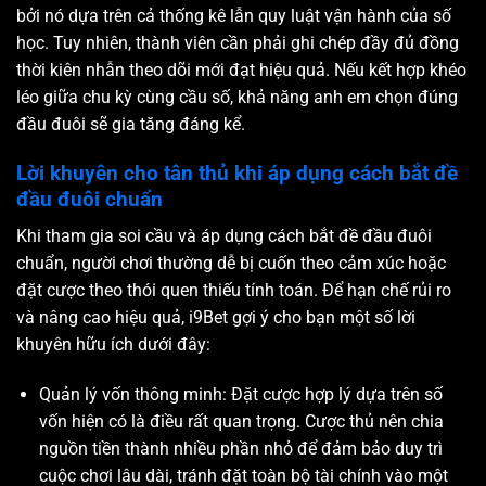
bởi nó dựa trên cả thống kê lẫn quy luật vận hành của số
học. Tuy nhiên, thành viên cần phải ghi chép đầy đủ đồng
thời kiên nhẫn theo dõi mới đạt hiệu quả. Nếu kết hợp khéo
léo giữa chu kỳ cùng cầu số, khả năng anh em chọn đúng
đầu đuôi sẽ gia tăng đáng kể.
Lời khuyên cho tân thủ khi áp dụng cách bắt đề
đầu đuôi chuẩn
Khi tham gia soi cầu và áp dụng cách bắt đề đầu đuôi
chuẩn, người chơi thường dễ bị cuốn theo cảm xúc hoặc
đặt cược theo thói quen thiếu tính toán. Để hạn chế rủi ro
và nâng cao hiệu quả, i9Bet gợi ý cho bạn một số lời
khuyên hữu ích dưới đây:
Quản lý vốn thông minh: Đặt cược hợp lý dựa trên số
vốn hiện có là điều rất quan trọng. Cược thủ nên chia
nguồn tiền thành nhiều phần nhỏ để đảm bảo duy trì
cuộc chơi lâu dài, tránh đặt toàn bộ tài chính vào một