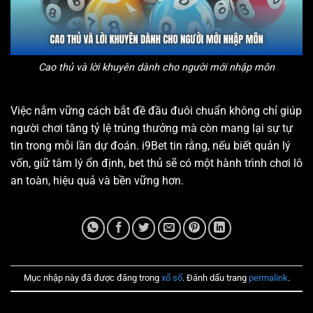
Cao thủ và lời khuyên dành cho người mới nhập môn
Việc nắm vững cách bắt đề đầu đuôi chuẩn không chỉ giúp
người chơi tăng tỷ lệ trúng thưởng mà còn mang lại sự tự
tin trong mỗi lần dự đoán. i9Bet tin rằng, nếu biết quản lý
vốn, giữ tâm lý ổn định, bet thủ sẽ có một hành trình chơi lô
an toàn, hiệu quả và bền vững hơn.
Mục nhập này đã được đăng trong
xổ số
. Đánh dấu trang
permalink
.