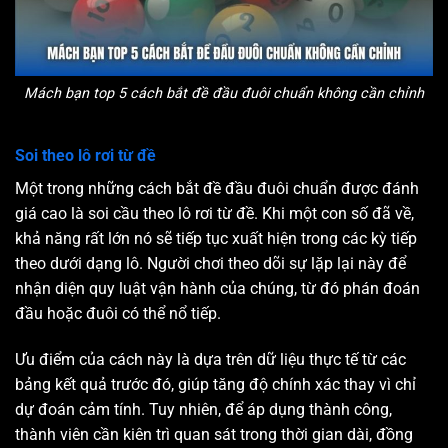
Mách bạn top 5 cách bắt đề đầu đuôi chuẩn không cần chỉnh
Soi theo lô rơi từ đề
Một trong những cách bắt đề đầu đuôi chuẩn được đánh
giá cao là soi cầu theo lô rơi từ đề. Khi một con số đã về,
khả năng rất lớn nó sẽ tiếp tục xuất hiện trong các kỳ tiếp
theo dưới dạng lô. Người chơi theo dõi sự lặp lại này để
nhận diện quy luật vận hành của chúng, từ đó phán đoán
đầu hoặc đuôi có thể nổ tiếp.
Ưu điểm của cách này là dựa trên dữ liệu thực tế từ các
bảng kết quả trước đó, giúp tăng độ chính xác thay vì chỉ
dự đoán cảm tính. Tuy nhiên, để áp dụng thành công,
thành viên cần kiên trì quan sát trong thời gian dài, đồng