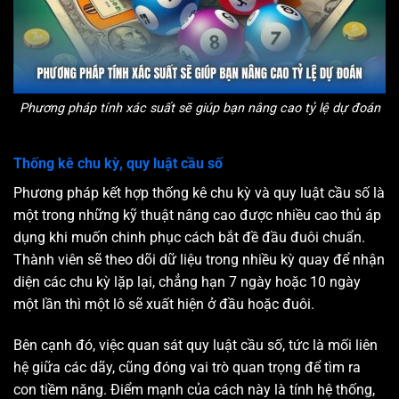
Phương pháp tính xác suất sẽ giúp bạn nâng cao tỷ lệ dự đoán
Thống kê chu kỳ, quy luật cầu số
Phương pháp kết hợp thống kê chu kỳ và quy luật cầu số là
một trong những kỹ thuật nâng cao được nhiều cao thủ áp
dụng khi muốn chinh phục cách bắt đề đầu đuôi chuẩn.
Thành viên sẽ theo dõi dữ liệu trong nhiều kỳ quay để nhận
diện các chu kỳ lặp lại, chẳng hạn 7 ngày hoặc 10 ngày
một lần thì một lô sẽ xuất hiện ở đầu hoặc đuôi.
Bên cạnh đó, việc quan sát quy luật cầu số, tức là mối liên
hệ giữa các dãy, cũng đóng vai trò quan trọng để tìm ra
con tiềm năng. Điểm mạnh của cách này là tính hệ thống,