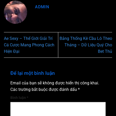
ADMIN
Ae Sexy – Thế Giới Giải Trí
Bảng Thống Kê Cầu Lô Theo
Cá Cược Mang Phong Cách
Tháng – Dữ Liệu Quý Cho
Hiện Đại
Bet Thủ
Để lại một bình luận
Email của bạn sẽ không được hiển thị công khai.
Các trường bắt buộc được đánh dấu
*
Bình luận
*