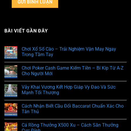
BÀI VIẾT GẦN ĐÂY
Chơi Xổ Số Cào – Trải Nghiệm Vận May Ngay
Trong Tầm Tay
Chơi Poker Cash Game Kiếm Tiền – Bí Kíp Từ A-Z
Cho Người Mới
Vảy Khai Vương Kết Hợp Giáp Vy Đao Và Sức
Mạnh Tối Thượng
Cách Nhận Biết Cầu Đổi Baccarat Chuẩn Xác Cho
Tân Thủ
Cá Rồng Thưởng X500 Xu – Cách Săn Thưởng
Cực Đỉnh