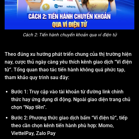
Cách 2: Tiến hành chuyển khoản qua ví điện tử
Theo đúng xu hướng phát triển chung của thị trường hiện
nay, cược thủ ngày càng yêu thích kênh giao dịch “Ví điện
tử”. Tổng quan thao tác tiến hành không quá phức tạp,
tham khảo quy trình sau đây:
Bước 1: Truy cập vào tài khoản từ đường link chính
thức hay ứng dụng di động. Ngoài giao diện trang chủ
chọn “Nạp tiền”.
Bước 2: Phương thức giao dịch bấm “Ví điện tử”, tiếp
theo cần chọn kênh tiến hành phù hợp: Momo,
ViettelPay, Zalo Pay