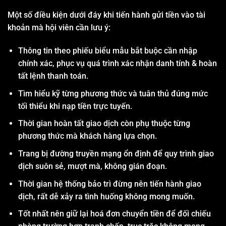
Một số điều kiện dưới đáy khi tiến hành gửi tiền vào tài
khoản mà hội viên cần lưu ý:
Thông tin theo phiếu biểu mẫu bắt buộc cần nhập
chính xác, phục vụ quá trình xác nhận danh tính & hoàn
tất lệnh thanh toán.
Tìm hiểu kỹ từng phương thức và tuân thủ đúng mức
tối thiểu khi nạp tiền trực tuyến.
Thời gian hoàn tất giao dịch còn phụ thuộc từng
phương thức mà khách hàng lựa chọn.
Trang bị đường truyền mạng ổn định để quy trình giao
dịch suôn sẻ, mượt mà, không gián đoạn.
Thời gian hệ thống bảo trì đừng nên tiến hành giao
dịch, rất dễ xảy ra tình huống không mong muốn.
Tốt nhất nên giữ lại hoá đơn chuyển tiền để đối chiếu