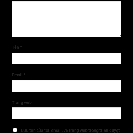
Tên
*
Email
*
Trang web
Lưu tên của tôi, email, và trang web trong trình duyệt