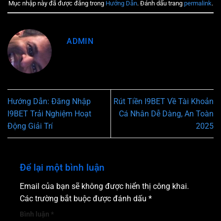
Mục nhập này đã được đăng trong
Hướng Dẫn
. Đánh dấu trang
permalink
.
ADMIN
Hướng Dẫn: Đăng Nhập
Rút Tiền I9BET Về Tài Khoản
I9BET Trải Nghiệm Hoạt
Cá Nhân Dễ Dàng, An Toàn
Động Giải Trí
2025
Để lại một bình luận
Email của bạn sẽ không được hiển thị công khai.
Các trường bắt buộc được đánh dấu
*
Bình luận
*