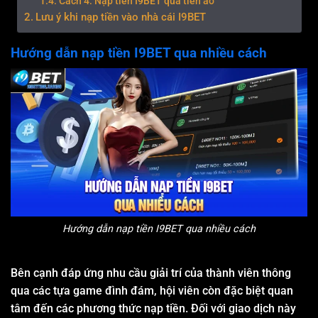
Cách 4: Nạp tiền I9BET qua tiền ảo
Lưu ý khi nạp tiền vào nhà cái I9BET
Hướng dẫn nạp tiền I9BET qua nhiều cách
Hướng dẫn nạp tiền I9BET qua nhiều cách
Bên cạnh đáp ứng nhu cầu giải trí của thành viên thông
qua các tựa game đình đám, hội viên còn đặc biệt quan
tâm đến các phương thức nạp tiền. Đối với giao dịch này