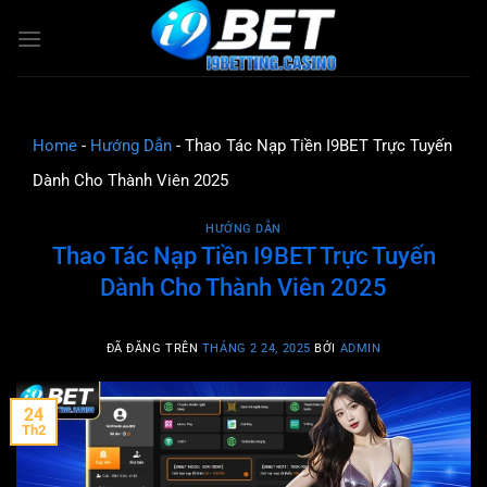
Chuyển
đến
nội
dung
Home
-
Hướng Dẫn
-
Thao Tác Nạp Tiền I9BET Trực Tuyến
Dành Cho Thành Viên 2025
HƯỚNG DẪN
Thao Tác Nạp Tiền I9BET Trực Tuyến
Dành Cho Thành Viên 2025
ĐÃ ĐĂNG TRÊN
THÁNG 2 24, 2025
BỞI
ADMIN
24
Th2