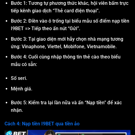
Bước 1: Tương tự phương thức khác, hội viên bấm trực
tiếp kênh giao dịch “Thẻ card điện thoại”.
Bước 2: Điền vào ô trống tại biểu mẫu số điểm nạp tiền
I9BET => Tiếp theo ấn nút “Gửi”.
Bước 3: Tại giao diện mới hãy chọn nhà mạng tương
ứng: Vinaphone, Viettel, Mobifone, Vietnamobile.
Bước 4: Cuối cùng nhập thông tin thẻ cào theo biểu
mẫu có sẵn:
Số seri.
Mệnh giá.
Bước 5: Kiểm tra lại lần nữa và ấn “Nạp tiền” để xác
nhận.
Cách 4: Nạp tiền I9BET qua tiền ảo