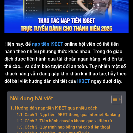
Hiện nay, để
nạp tiền I9BET
online hội viên có thể tiến
hành theo nhiều phương thức khác nhau. Trong đó giao
dịch được tiến hành qua tài khoản ngân hàng, ví điện tử,
thẻ cào… và đảm bảo tuyệt đối an toàn. Tuy nhiên một số
khách hàng vẫn đang gặp khó khăn khi thao tác, hãy theo
dõi bài viết hướng dẫn chi tiết của
I9BET
ngay dưới đây.
Nội dung bài viết
Hướng dẫn nạp tiền I9BET qua nhiều cách
Cách 1: Nạp tiền I9BET thông qua Internet Banking
Cách 2: Tiến hành chuyển khoản qua ví điện tử
Cách 3: Quy trình nạp bằng thẻ cào điện thoại