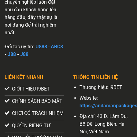
chuyên nghiệp luôn đặt
nhu cầu khách hàng lên
hàng đầu, đây thật sự là
nơi đáng để trải nghiệm
nhất.
Đối tác uy tín:
U888
-
ABC8
-
J88
-
J88
LIÊN KẾT NHANH
THÔNG TIN LIÊN HỆ
Thương hiệu: i9BET
GIỚI THIỆU I9BET
Website:
CHÍNH SÁCH BẢO MẬT
https://andamanpackages.
CHƠI CÓ TRÁCH NHIỆM
Địa chỉ: 43 Đ. Lâm Du,
Bồ Đề, Long Biên, Hà
QUYỀN RIÊNG TƯ
Nội, Việt Nam