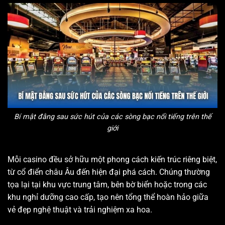
Bí mật đằng sau sức hút của các sòng bạc nổi tiếng trên thế
giới
Mỗi casino đều sở hữu một phong cách kiến trúc riêng biệt,
từ cổ điển châu Âu đến hiện đại phá cách. Chúng thường
tọa lại tại khu vực trung tâm, bên bờ biển hoặc trong các
khu nghỉ dưỡng cao cấp, tạo nên tổng thể hoàn hảo giữa
vẻ đẹp nghệ thuật và trải nghiệm xa hoa.