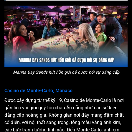
Marina Bay Sands hút hồn giới cá cược bởi sự đẳng cấp
Casino de Monte-Carlo, Monaco
Được xây dựng từ thế kỷ 19, Casino de Monte-Carlo là nơi
gắn liền với giới quý tộc châu Âu cũng như các sự kiện
đẳng cấp hoàng gia. Không gian nơi đây mang đậm chất
cổ điển, với nội thất sang trọng, tông màu vàng ánh kim,
các bức tranh tường tinh xảo. Đến Monte-Carlo, anh em