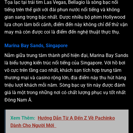
Tọa lạc tại trái tim Las Vegas, Bellagio là sòng bạc nổi
tiếng trên thế giới với đài phun nước nổi tiếng và không
gian sang trọng bậc nhất. Được nhiều bộ phim Hollywood
lựa chọn làm bối cảnh, điểm đến này không chỉ để thử vận
may mà còn được coi là điểm đến nghệ thuật thực thụ.
Marina Bay Sands, Singapore
Nằm giữa trung tâm thành phố hiện đại, Marina Bay Sands
là biểu tượng kiến trúc nổi tiếng của Singapore. Với hồ bơi
vô cực trên tầng cao nhất, khách sạn tích hợp trung tâm
thương mại và casino rộng lớn, địa điểm này thu hút hàng
triệu lượt khách mỗi năm. Sòng bạc uy tín này được đánh
giá là một trong những nơi có chất lượng phục vụ tốt nhất
Đông Nam Á.
Xem Thêm:
Hướng Dẫn Từ A Đến Z Về Pachinko
Dành Cho Người Mới