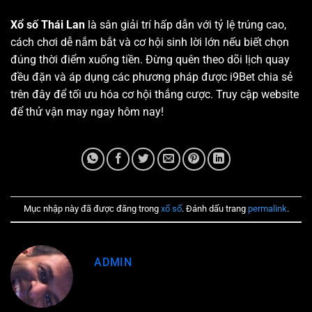
Xổ số Thái Lan
là sân giải trí hấp dẫn với tỷ lệ trúng cao,
cách chơi dễ nắm bắt và cơ hội sinh lời lớn nếu biết chọn
đúng thời điểm xuống tiền. Đừng quên theo dõi lịch quay
đều đặn và áp dụng các phương pháp được i9Bet chia sẻ
trên đây để tối ưu hóa cơ hội thắng cược. Truy cập website
để thử vận may ngay hôm nay!
Mục nhập này đã được đăng trong
xổ số
. Đánh dấu trang
permalink
.
ADMIN