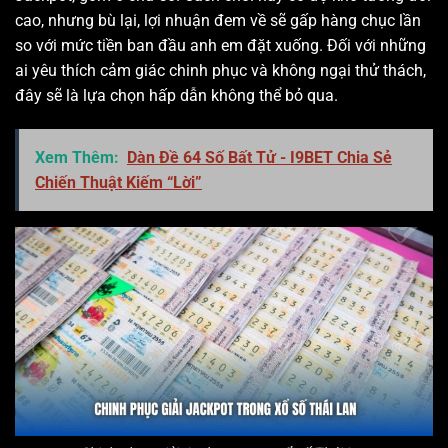
cao, nhưng bù lại, lợi nhuận đem về sẽ gấp hàng chục lần
so với mức tiền ban đầu anh em đặt xuống. Đối với những
ai yêu thích cảm giác chinh phục và không ngại thử thách,
đây sẽ là lựa chọn hấp dẫn không thể bỏ qua.
Xem Thêm:
Dàn Đề 64 Số Bất Tử - I9BET Chia Sẻ
Chiến Thuật Kiếm “Lời”