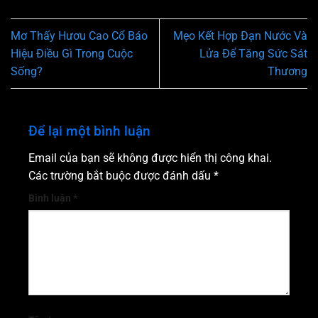
Mơ Thấy Hươu Cao Cổ Báo
Mẹo Kết Hợp Đạn Nước Và
Hiệu Điều Gì Trong Cuộc
Lửa Để Tăng Sức Sát
Sống?
Thương
Để lại một bình luận
Email của bạn sẽ không được hiển thị công khai.
Các trường bắt buộc được đánh dấu
*
Bình luận
*