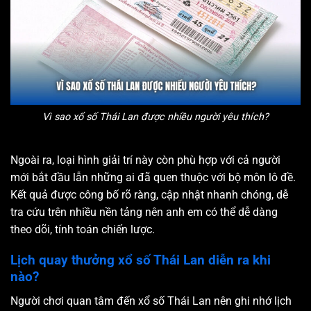
Vì sao xổ số Thái Lan được nhiều người yêu thích?
Ngoài ra, loại hình giải trí này còn phù hợp với cả người
mới bắt đầu lẫn những ai đã quen thuộc với bộ môn lô đề.
Kết quả được công bố rõ ràng, cập nhật nhanh chóng, dễ
tra cứu trên nhiều nền tảng nên anh em có thể dễ dàng
theo dõi, tính toán chiến lược.
Lịch quay thưởng xổ số Thái Lan diễn ra khi
nào?
Người chơi quan tâm đến xổ số Thái Lan nên ghi nhớ lịch