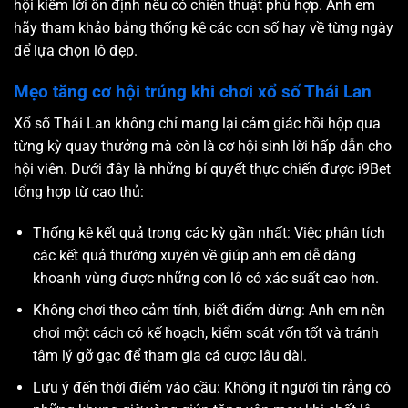
hội kiếm lời ổn định nếu có chiến thuật phù hợp. Anh em
hãy tham khảo bảng thống kê các con số hay về từng ngày
để lựa chọn lô đẹp.
Mẹo tăng cơ hội trúng khi chơi xổ số Thái Lan
Xổ số Thái Lan không chỉ mang lại cảm giác hồi hộp qua
từng kỳ quay thưởng mà còn là cơ hội sinh lời hấp dẫn cho
hội viên. Dưới đây là những bí quyết thực chiến được i9Bet
tổng hợp từ cao thủ:
Thống kê kết quả trong các kỳ gần nhất: Việc phân tích
các kết quả thường xuyên về giúp anh em dễ dàng
khoanh vùng được những con lô có xác suất cao hơn.
Không chơi theo cảm tính, biết điểm dừng: Anh em nên
chơi một cách có kế hoạch, kiểm soát vốn tốt và tránh
tâm lý gỡ gạc để tham gia cá cược lâu dài.
Lưu ý đến thời điểm vào cầu: Không ít người tin rằng có