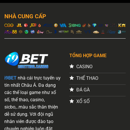
NHÀ CUNG CẤP
TỔNG HỢP GAME
CASINO
i9BET
nhà cái trực tuyến uy
THỂ THAO
tín nhất Châu Á. Đa dạng
ĐÁ GÀ
các thể loại game như xổ
số, thể thao, casino,
XỔ SỐ
sicbo,..màu sắc thân thiện
dễ sử dụng. Với đội ngũ
nhân viên được đào tạo
chuyên nghiệp luôn đặt