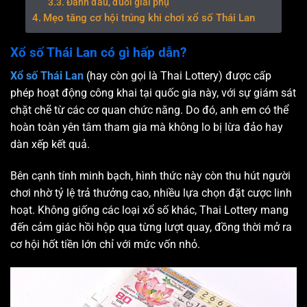
Đánh đầu, đuôi giải phụ
Mẹo tăng cơ hội trúng khi chơi xổ số Thái Lan
Xổ số Thái Lan có gì hấp dẫn?
Xổ số Thái Lan
(hay còn gọi là Thai Lottery) được cấp
phép hoạt động công khai tại quốc gia này, với sự giám sát
chặt chẽ từ các cơ quan chức năng. Do đó, anh em có thể
hoàn toàn yên tâm tham gia mà không lo bị lừa đảo hay
dàn xếp kết quả.
Bên cạnh tính minh bạch, hình thức này còn thu hút người
chơi nhờ tỷ lệ trả thưởng cao, nhiều lựa chọn đặt cược linh
hoạt. Không giống các loại xổ số khác, Thai Lottery mang
đến cảm giác hồi hộp qua từng lượt quay, đồng thời mở ra
cơ hội hốt tiền lớn chỉ với mức vốn nhỏ.