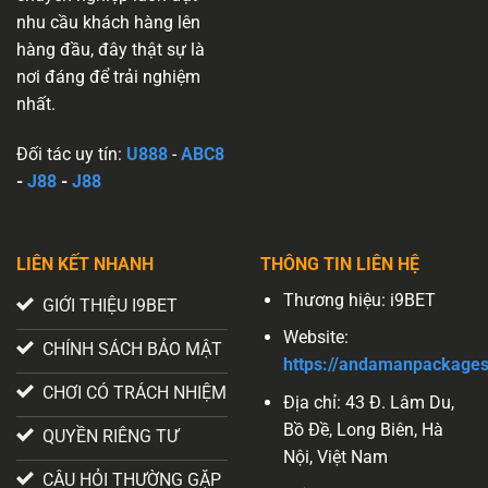
nhu cầu khách hàng lên
hàng đầu, đây thật sự là
nơi đáng để trải nghiệm
nhất.
Đối tác uy tín:
U888
-
ABC8
-
J88
-
J88
LIÊN KẾT NHANH
THÔNG TIN LIÊN HỆ
Thương hiệu: i9BET
GIỚI THIỆU I9BET
Website:
CHÍNH SÁCH BẢO MẬT
https://andamanpackages.
CHƠI CÓ TRÁCH NHIỆM
Địa chỉ: 43 Đ. Lâm Du,
Bồ Đề, Long Biên, Hà
QUYỀN RIÊNG TƯ
Nội, Việt Nam
CÂU HỎI THƯỜNG GẶP